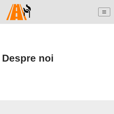
Skip
to
content
Despre noi